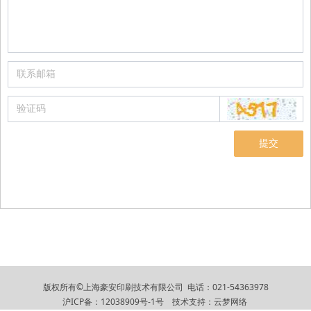
提交
版权所有©上海豪安印刷技术有限公司 电话：021-54363978
沪ICP备：12038909号-1号
技术支持：
云梦网络