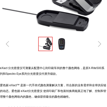
ꁆ
ꁇ
eXact
分光密度仪可测量从配墨中心到印刷车间的整个颜色网络，是原
X-Rite500
系
列和
Spectro Eye
系列分光密度仪代替升级款。
爱色丽
eXact™
是新一代手持式颜色测量解决方案，符合新的业务需求和全球供应链
的动态。爱色丽
eXact
分光密度仪
使得印刷厂和包装转换商能真正地了解、控制和管
理整个颜色网络内的颜色，确保获得最佳的颜色精确性。