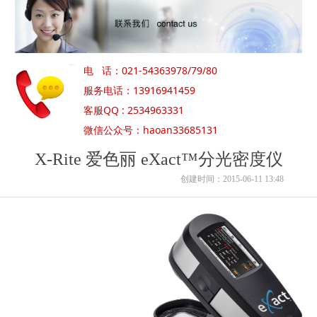
电 话：021-54363978/79/80
服务电话：13916941459
客服QQ : 2534963331
微信公众号：haoan33685131
X-Rite 爱色丽 eXact™分光密度仪
创建时间：
2015-06-11
13:48